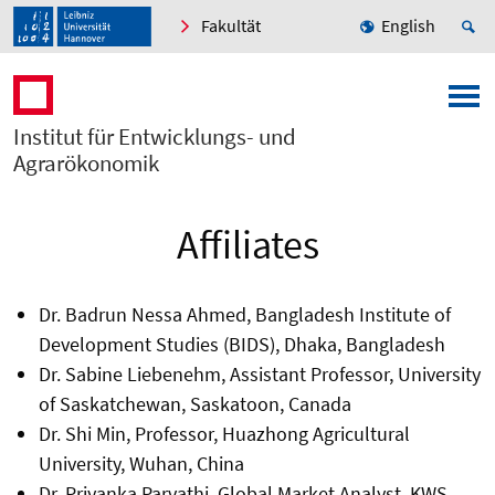
Fakultät
English
Institut für Entwicklungs- und
Agrarökonomik
Affiliates
Dr. Badrun Nessa Ahmed, Bangladesh Institute of
Development Studies (BIDS), Dhaka, Bangladesh
Dr. Sabine Liebenehm, Assistant Professor, University
of Saskatchewan, Saskatoon, Canada
Dr. Shi Min, Professor, Huazhong Agricultural
University, Wuhan, China
Dr. Priyanka Parvathi, Global Market Analyst, KWS