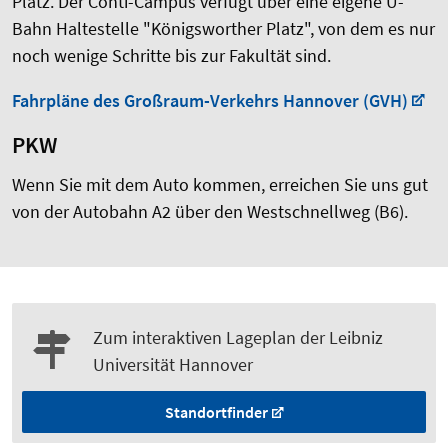
Platz. Der Conti-Campus verfügt über eine eigene U-
Bahn Haltestelle "Königsworther Platz", von dem es nur
noch wenige Schritte bis zur Fakultät sind.
Fahrpläne des Großraum-Verkehrs Hannover (GVH)
PKW
Wenn Sie mit dem Auto kommen, erreichen Sie uns gut
von der Autobahn A2 über den Westschnellweg (B6).
Zum interaktiven Lageplan der Leibniz
Universität Hannover
Standortfinder