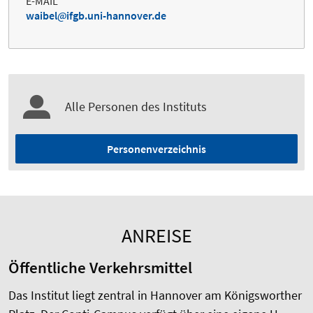
E-MAIL
waibel
ifgb.uni-hannover.de
Alle Personen des Instituts
Personenverzeichnis
ANREISE
Öffentliche Verkehrsmittel
Das Institut liegt zentral in Hannover am Königsworther